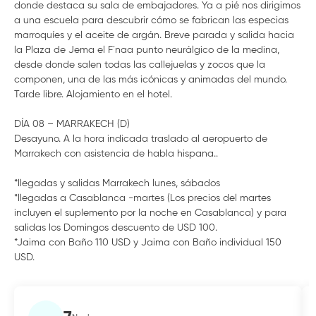
donde destaca su sala de embajadores. Ya a pié nos dirigimos
a una escuela para descubrir cómo se fabrican las especias
marroquíes y el aceite de argán. Breve parada y salida hacia
la Plaza de Jema el F´naa punto neurálgico de la medina,
desde donde salen todas las callejuelas y zocos que la
componen, una de las más icónicas y animadas del mundo.
Tarde libre. Alojamiento en el hotel.
DÍA 08 – MARRAKECH (D)
Desayuno. A la hora indicada traslado al aeropuerto de
Marrakech con asistencia de habla hispana..
*llegadas y salidas Marrakech lunes, sábados
*llegadas a Casablanca -martes (Los precios del martes
incluyen el suplemento por la noche en Casablanca) y para
salidas los Domingos descuento de USD 100.
*Jaima con Baño 110 USD y Jaima con Baño individual 150
USD.