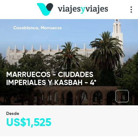
Casablanca, Marruecos
MARRUECOS - CIUDADES
IMPERIALES Y KASBAH - 4*
Desde
US$1,525