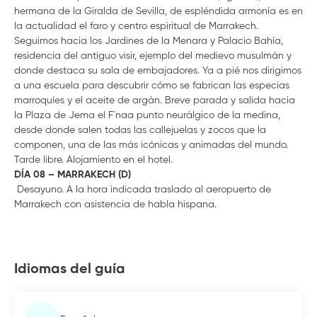
hermana de la Giralda de Sevilla, de espléndida armonía es en
la actualidad el faro y centro espiritual de Marrakech.
Seguimos hacia los Jardines de la Menara y Palacio Bahía,
residencia del antiguo visir, ejemplo del medievo musulmán y
donde destaca su sala de embajadores. Ya a pié nos dirigimos
a una escuela para descubrir cómo se fabrican las especias
marroquíes y el aceite de argán. Breve parada y salida hacia
la Plaza de Jema el F´naa punto neurálgico de la medina,
desde donde salen todas las callejuelas y zocos que la
componen, una de las más icónicas y animadas del mundo.
Tarde libre. Alojamiento en el hotel.
DÍA 08 – MARRAKECH (D)
Desayuno. A la hora indicada traslado al aeropuerto de
Marrakech con asistencia de habla hispana.
Idiomas del guía