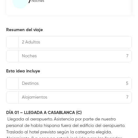
7
Noches
Resumen del viaje
2 Adultos
Noches
7
Esta idea incluye
Destinos
5
Alojamientos
7
DÍA 01 – LLEGADA A CASABLANCA (C)
Llegada al aeropuerto. Asistencia por parte de nuestro
personal de habla hispana fuera del edificio del aeropuerto.
Traslado al hotel previsto según la categoría elegida.