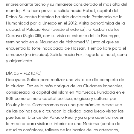
impresionante techo y su minarete considerado el más alto del
mundo). A la hora prevista salida hacia Rabat, capital del
Reino. Su centro histórico ha sido declarado Patrimonio de la
Humanidad por la Unesco en el 2012. Visita panorámica de la
ciudad: el Palacio Real (desde el exterior), la Kasbah de los
Oudaya (Siglo XIII), con su vista al estuario del río Bouregrer,
terminando en el Mausoleo de Mohamed V, junto al que se
encuentra la torre inacabada de Hassan. Tiempo libre para el
almuerzo (no incluido). Salida hacia Fez, llegada al hotel, cena
y alojamiento.
DÍA 03 – FEZ (D/C)
Desayuno. Salida para realizar una visita de día completo de
la ciudad. Fez es la más antigua de las Ciudades Imperiales,
considerada la capital del Islam en Marruecos. Fundada en el
808 como primera capital política, religiosa y cultural por
Moulay Idriss. Comenzamos con una panorámica desde una
de las colinas que circundan la ciudad, para luego visitar las
puertas en bronce del Palacio Real y ya a pié adentrarnos en
la medina para visitar el interior de una Medersa (centro de
estudios coránicos), talleres de los barrios de los artesanos,