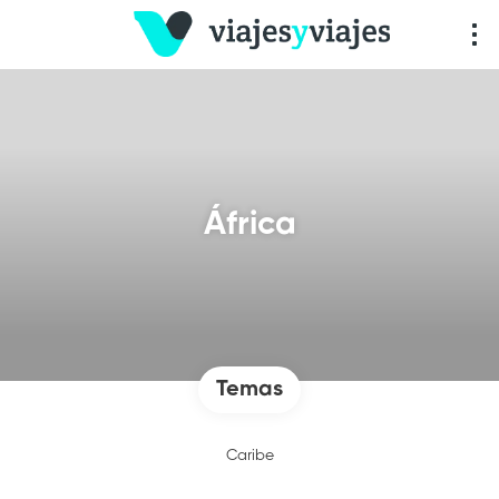
África
Temas
Caribe