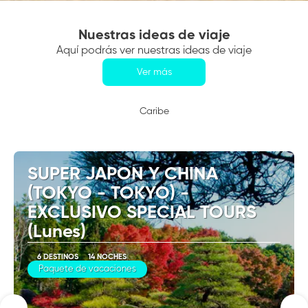
Nuestras ideas de viaje
Aquí podrás ver nuestras ideas de viaje
Ver más
Caribe
SUPER JAPON Y CHINA
(TOKYO - TOKYO) -
EXCLUSIVO SPECIAL TOURS
(Lunes)
6 DESTINOS
14 NOCHES
Paquete de vacaciones