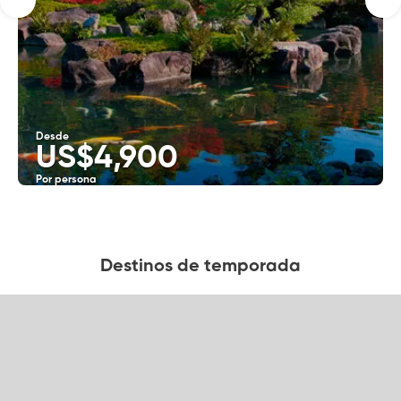
Desde
US$4,900
Por persona
Ver
Destinos de temporada