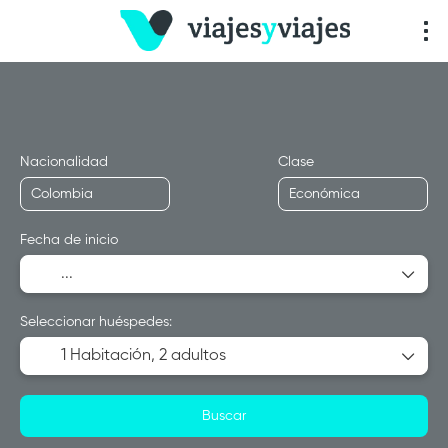
Multidestino
Transporte + Alojamiento
+
Nacionalidad
Clase
Fecha de inicio
Seleccionar huéspedes:
1 Habitación,
2 adultos
Buscar