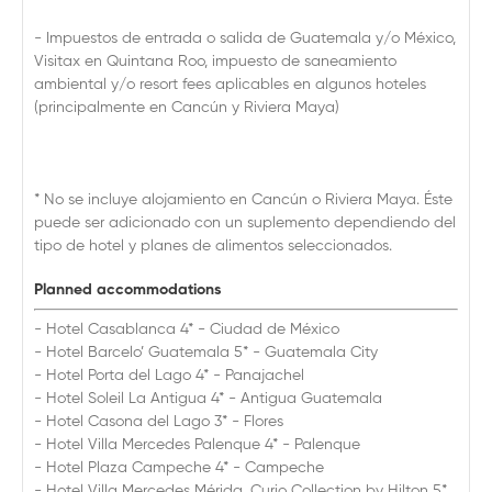
- Impuestos de entrada o salida de Guatemala y/o México,
Visitax en Quintana Roo, impuesto de saneamiento
ambiental y/o resort fees aplicables en algunos hoteles
(principalmente en Cancún y Riviera Maya)
* No se incluye alojamiento en Cancún o Riviera Maya. Éste
puede ser adicionado con un suplemento dependiendo del
tipo de hotel y planes de alimentos seleccionados.
Planned accommodations
- Hotel Casablanca 4* - Ciudad de México
- Hotel Barcelo’ Guatemala 5* - Guatemala City
- Hotel Porta del Lago 4* - Panajachel
- Hotel Soleil La Antigua 4* - Antigua Guatemala
- Hotel Casona del Lago 3* - Flores
- Hotel Villa Mercedes Palenque 4* - Palenque
- Hotel Plaza Campeche 4* - Campeche
- Hotel Villa Mercedes Mérida, Curio Collection by Hilton 5*