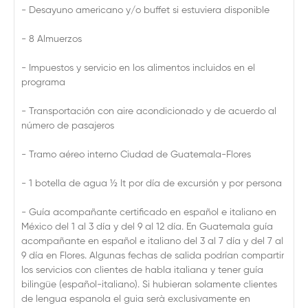
- Desayuno americano y/o buffet si estuviera disponible
- 8 Almuerzos
- Impuestos y servicio en los alimentos incluidos en el
programa
- Transportación con aire acondicionado y de acuerdo al
número de pasajeros
- Tramo aéreo interno Ciudad de Guatemala-Flores
- 1 botella de agua 1⁄2 lt por día de excursión y por persona
- Guía acompañante certificado en español e italiano en
México del 1 al 3 día y del 9 al 12 día. En Guatemala guía
acompañante en español e italiano del 3 al 7 día y del 7 al
9 día en Flores. Algunas fechas de salida podrían compartir
los servicios con clientes de habla italiana y tener guía
bilingüe (español-italiano). Si hubieran solamente clientes
de lengua espanola el guia serà exclusivamente en