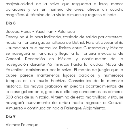
majestuosidad de la selva que resguarda a loros, monos
aulladores y un sin número de aves, ofrece un cuadro
magnífico. Al término de la visita almuerzo y regreso al hotel.
Día 8
Jueves: Flores - Yaxchilan - Palenque
Desayuno. A la hora indicada, traslado de salida por carretera,
hacia la frontera guatemalteca de Bethel. Para atravesar el río
Usumacinta que marca los límites entre Guatemala y México
se navegará en lanchas y llegar a la frontera mexicana de
Corozal. Recepción en México y continuación de la
navegación durante 45 minutos hasta la ciudad Maya de
Yaxchilan, aprisionada por la selva. El manto de jungla que la
cubre parece mantenerlos lujosos palacios y numerosos
templos en un mudo hechizo. Conscientes de la memoria
histórica, los mayas grabaron en piedras acontecimientos de
la clase gobernante, gracias a ello hoy conocemos los primeros
300 años de su historia. Al término de esta maravillosa visita, se
navegará nuevamente río arriba hasta regresar a Corozal.
Almuerzo y continuación hacia Palenque. Alojamiento.
Día 9
Viernes: Palenque