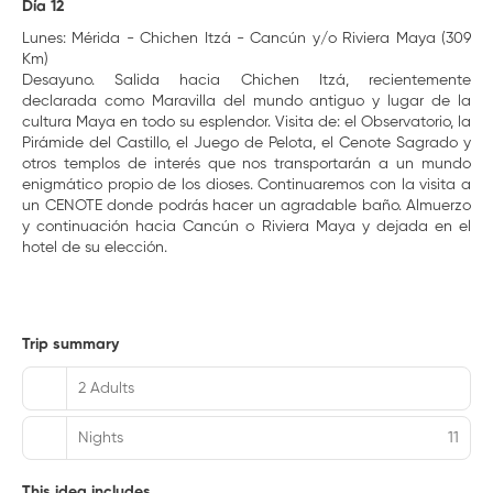
Día 12
Lunes: Mérida - Chichen Itzá - Cancún y/o Riviera Maya (309
Km)
Desayuno. Salida hacia Chichen Itzá, recientemente
declarada como Maravilla del mundo antiguo y lugar de la
cultura Maya en todo su esplendor. Visita de: el Observatorio, la
Pirámide del Castillo, el Juego de Pelota, el Cenote Sagrado y
otros templos de interés que nos transportarán a un mundo
enigmático propio de los dioses. Continuaremos con la visita a
un CENOTE donde podrás hacer un agradable baño. Almuerzo
y continuación hacia Cancún o Riviera Maya y dejada en el
hotel de su elección.
Trip summary
2 Adults
Nights
11
This idea includes