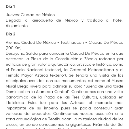
Día 1
Jueves: Ciudad de México
Llegada al aeropuerto de México y traslado al hotel.
Alojamiento.
Día 2
Viernes: Ciudad De México - Teotihuacan - Ciudad De México
(100 Km)
Desayuno. Salida para conocer la Ciudad De México en la que
destacan la Plaza de la Constitución o Zócalo, rodeada por
edificios de gran valor arquitectónico, artístico e histórico, como
el Palacio Nacional (exterior), la Catedral Metropolitana y el
Templo Mayor Azteca (exterior). Se tendrá una visita de las
principales avenidas con sus monumentos, así como al Museo
Mural Diego Rivera para admirar su obra “Sueño de una tarde
Dominical en la Alameda Central”. Continuamos con una visita
panorámica de la Plaza de las Tres Culturas, ubicada en
Tlatelolco. Ésta, fue para los Aztecas el mercado más
importante de su imperio, pues se podía conseguir gran
variedad de productos. Continuamos nuestra excursión a la
zona arqueológica de Teotihuacan, la misteriosa ciudad de los
dioses, en donde conoceremos la gigantesca Pirámide del Sol