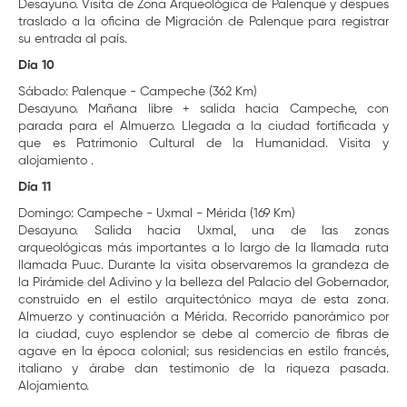
Desayuno. Visita de Zona Arqueológica de Palenque y despues
traslado a la oficina de Migración de Palenque para registrar
su entrada al país.
Día 10
Sábado: Palenque - Campeche (362 Km)
Desayuno. Mañana libre + salida hacia Campeche, con
parada para el Almuerzo. Llegada a la ciudad fortificada y
que es Patrimonio Cultural de la Humanidad. Visita y
alojamiento .
Día 11
Domingo: Campeche - Uxmal - Mérida (169 Km)
Desayuno. Salida hacia Uxmal, una de las zonas
arqueológicas más importantes a lo largo de la llamada ruta
llamada Puuc. Durante la visita observaremos la grandeza de
la Pirámide del Adivino y la belleza del Palacio del Gobernador,
construido en el estilo arquitectónico maya de esta zona.
Almuerzo y continuación a Mérida. Recorrido panorámico por
la ciudad, cuyo esplendor se debe al comercio de fibras de
agave en la época colonial; sus residencias en estilo francés,
italiano y árabe dan testimonio de la riqueza pasada.
Alojamiento.