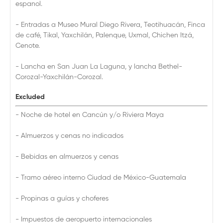
espanol.
- Entradas a Museo Mural Diego Rivera, Teotihuacán, Finca
de café, Tikal, Yaxchilán, Palenque, Uxmal, Chichen Itzá,
Cenote.
- Lancha en San Juan La Laguna, y lancha Bethel-
Corozal-Yaxchilán-Corozal.
Excluded
- Noche de hotel en Cancún y/o Riviera Maya
- Almuerzos y cenas no indicados
- Bebidas en almuerzos y cenas
- Tramo aéreo interno Ciudad de México-Guatemala
- Propinas a guías y choferes
- Impuestos de aeropuerto internacionales