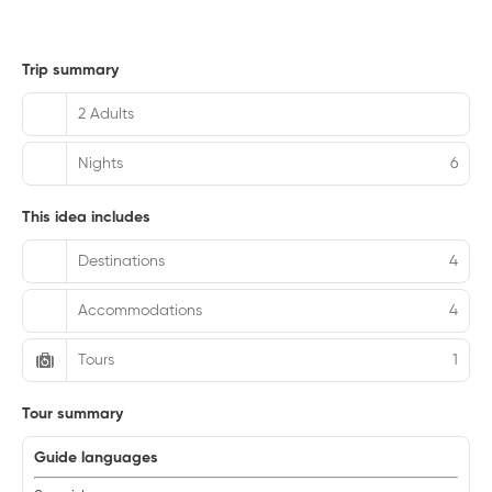
Trip summary
2 Adults
Nights
6
This idea includes
Destinations
4
Accommodations
4
Tours
1
Tour summary
Guide languages