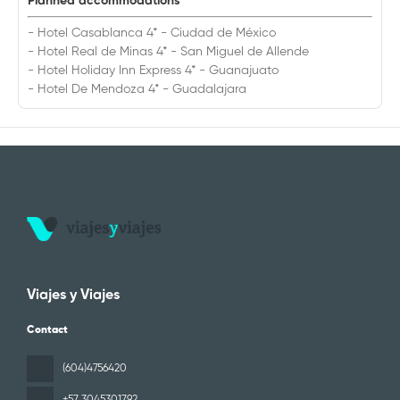
Planned accommodations
- Hotel Casablanca 4* - Ciudad de México
- Hotel Real de Minas 4* - San Miguel de Allende
- Hotel Holiday Inn Express 4* - Guanajuato
- Hotel De Mendoza 4* - Guadalajara
Viajes y Viajes
Contact
(604)4756420