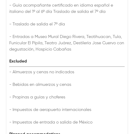
- Guía acompañante certificado en idioma español e
italiano del 1º al 6º día Traslado de salida el 7º día
- Traslado de salida el 7º día
- Entradas a Museo Mural Diego Rivera, Teotihuacan, Tula,
Funicular El Pípila, Teatro Juárez, Destilería Jose Cuervo con
degustación, Hospicio Cabañas
Excluded
- Almuerzos y cenas no indicados
- Bebidas en almuerzos y cenas
- Propinas a guías y choferes
- Impuestos de aeropuerto internacionales
- Impuestos de entrada o salida de México