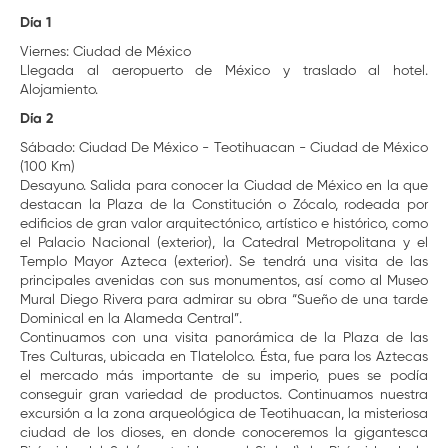
Día 1
Viernes: Ciudad de México
Llegada al aeropuerto de México y traslado al hotel.
Alojamiento.
Día 2
Sábado: Ciudad De México - Teotihuacan - Ciudad de México
(100 Km)
Desayuno. Salida para conocer la Ciudad de México en la que
destacan la Plaza de la Constitución o Zócalo, rodeada por
edificios de gran valor arquitectónico, artístico e histórico, como
el Palacio Nacional (exterior), la Catedral Metropolitana y el
Templo Mayor Azteca (exterior). Se tendrá una visita de las
principales avenidas con sus monumentos, así como al Museo
Mural Diego Rivera para admirar su obra “Sueño de una tarde
Dominical en la Alameda Central”.
Continuamos con una visita panorámica de la Plaza de las
Tres Culturas, ubicada en Tlatelolco. Ésta, fue para los Aztecas
el mercado más importante de su imperio, pues se podía
conseguir gran variedad de productos. Continuamos nuestra
excursión a la zona arqueológica de Teotihuacan, la misteriosa
ciudad de los dioses, en donde conoceremos la gigantesca