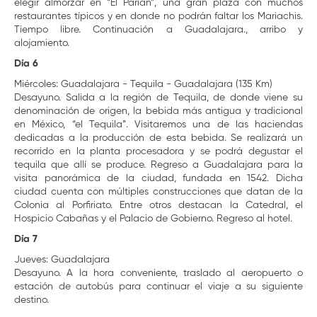
elegir almorzar en “El Parían”, una gran plaza con muchos
restaurantes típicos y en donde no podrán faltar los Mariachis.
Tiempo libre. Continuación a Guadalajara., arribo y
alojamiento.
Día 6
Miércoles: Guadalajara - Tequila - Guadalajara (135 Km)
Desayuno. Salida a la región de Tequila, de donde viene su
denominación de origen, la bebida más antigua y tradicional
en México, “el Tequila”. Visitaremos una de las haciendas
dedicadas a la producción de esta bebida. Se realizará un
recorrido en la planta procesadora y se podrá degustar el
tequila que allí se produce. Regreso a Guadalajara para la
visita panorámica de la ciudad, fundada en 1542. Dicha
ciudad cuenta con múltiples construcciones que datan de la
Colonia al Porfiriato. Entre otros destacan la Catedral, el
Hospicio Cabañas y el Palacio de Gobierno. Regreso al hotel.
Día 7
Jueves: Guadalajara
Desayuno. A la hora conveniente, traslado al aeropuerto o
estación de autobús para continuar el viaje a su siguiente
destino.