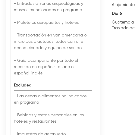
- Entradas a zonas arqueológicas y
Alojamiento
museos mencionados en programa
Día 6
Guatemala
- Maleteros aeropuertos y hoteles
Traslado de
- Transportación en van americana o
micro bus o autobús, todos con aire
acondicionado y equipo de sonido
- Guía acompañante por todo el
recorrido en español-italiano o
español-inglés
Excluded
- Las cenas o alimentos no indicados
en programa
- Bebidas y extras personales en los
hoteles y restaurantes
- Impuestos de aeropuerto