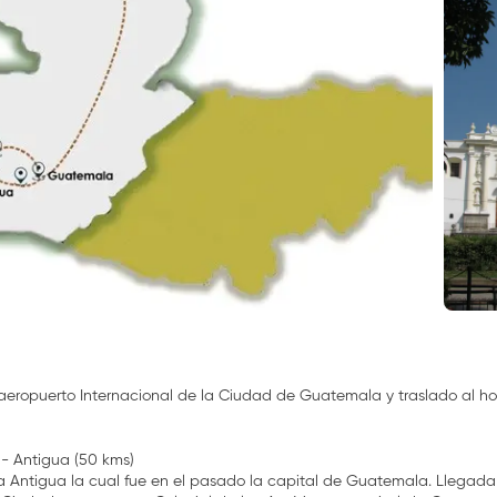
aeropuerto Internacional de la Ciudad de Guatemala y traslado al hot
- Antigua (50 kms)
a Antigua la cual fue en el pasado la capital de Guatemala. Llegada y 