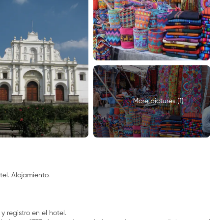
More pictures (1)
el. Alojamiento.
registro en el hotel.