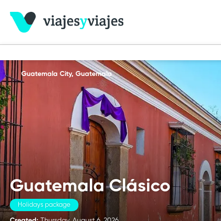
Guatemala City, Guatemala
Guatemala Clásico
Holidays package
Created:
Thursday, August 6, 2026