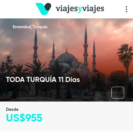
Estambul, Turquia
TODA TURQUÍA 11 Días
Desde
US$955