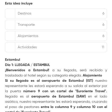
Esta idea incluye
Destinos
6
Transporte
6
Alojamientos
6
Actividades
11
Estambul
Día 1: LLEGADA / ESTAMBUL
¡Bienvenidos a Estambul!
a su llegada, será recibido y
trasladado al hotel según su categoría elegida.
Alojamiento
Si su llegada es al
aeropuerto de Estambul (IST)
nuestro
representante les estará esperando a su salida al exterior por
la puerta
número 9 con un cartel de "Euroriente Travel".
llegada es al
aeropuerto de Estambul (SAW)
en el lado
asiático, nuestro representante les estará esperando, cruzando
el paso de peatones
entre la columna 9 y columna 10 con el