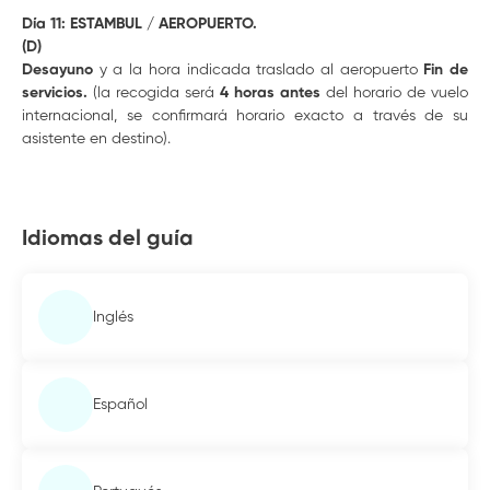
Día 11: ESTAMBUL / AEROPUERTO.
(D)
Desayuno
y a la hora indicada traslado al aeropuerto
Fin de
servicios.
(la recogida será
4 horas antes
del horario de vuelo
internacional, se confirmará horario exacto a través de su
asistente en destino).
Idiomas del guía
Inglés
Español