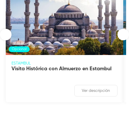
Opcional
ESTAMBUL
Visita Histórica con Almuerzo en Estambul
Ver descripción