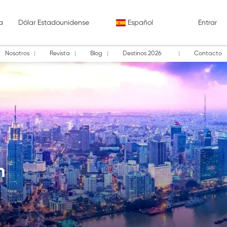
a
Dólar Estadounidense
Español
Entrar
Nosotros
Revista
Blog
Destinos 2026
Contacto
m