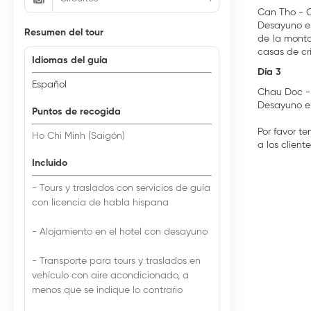
Can Tho - 
Desayuno en 
Resumen del tour
de la mont
casas de cr
Idiomas del guía
Día 3
Español
Chau Doc -
Desayuno en
Puntos de recogida
Por favor te
Ho Chi Minh (Saigón)
a los clien
Incluido
- Tours y traslados con servicios de guía
con licencia de habla hispana
- Alojamiento en el hotel con desayuno
- Transporte para tours y traslados en
vehículo con aire acondicionado, a
menos que se indique lo contrario