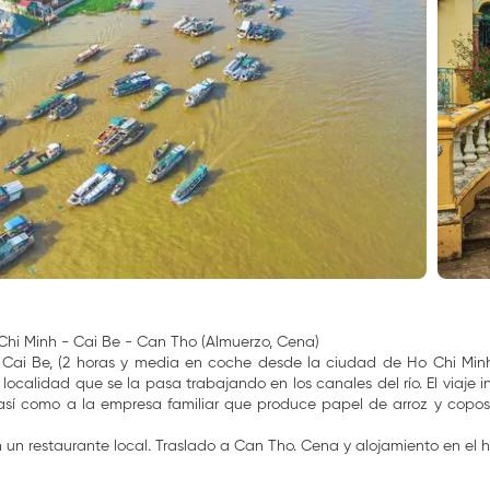
hi Minh - Cai Be - Can Tho (Almuerzo, Cena)
 Cai Be, (2 horas y media en coche desde la ciudad de Ho Chi Minh)
 localidad que se la pasa trabajando en los canales del río. El viaje
así como a la empresa familiar que produce papel de arroz y copos 
 un restaurante local. Traslado a Can Tho. Cena y alojamiento en el h