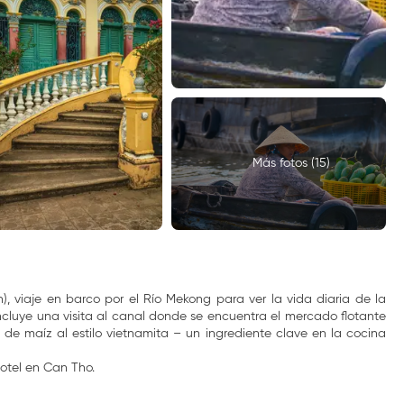
Más fotos (15)
, viaje en barco por el Río Mekong para ver la vida diaria de la
 incluye una visita al canal donde se encuentra el mercado flotante
de maíz al estilo vietnamita – un ingrediente clave en la cocina
otel en Can Tho.