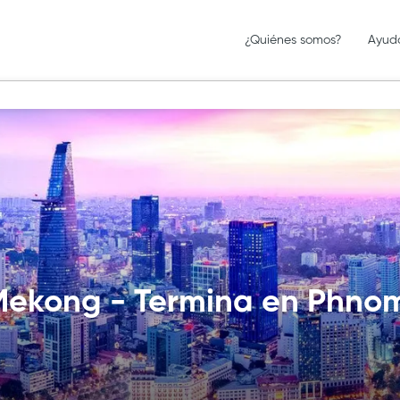
¿Quiénes somos?
Ayud
 Mekong - Termina en Phno