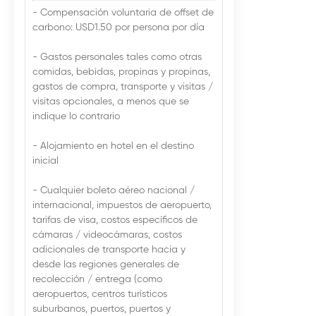
- Compensación voluntaria de offset de
carbono: USD1.50 por persona por día
- Gastos personales tales como otras
comidas, bebidas, propinas y propinas,
gastos de compra, transporte y visitas /
visitas opcionales, a menos que se
indique lo contrario
- Alojamiento en hotel en el destino
inicial
- Cualquier boleto aéreo nacional /
internacional, impuestos de aeropuerto,
tarifas de visa, costos específicos de
cámaras / videocámaras, costos
adicionales de transporte hacia y
desde las regiones generales de
recolección / entrega (como
aeropuertos, centros turísticos
suburbanos, puertos, puertos y