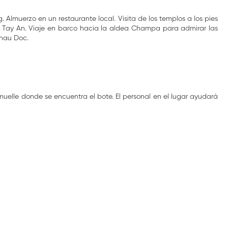
 Almuerzo en un restaurante local. Visita de los templos a los pies
 Tay An. Viaje en barco hacia la aldea Champa para admirar las
Chau Doc.
l muelle donde se encuentra el bote. El personal en el lugar ayudará