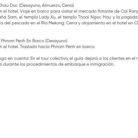
Chau Doc (Desayuno, Almuerzo, Cena)
el hotel. Viaje en barco para visitar el mercado flotante de Cai Rang.
aña Sam, el templo Lady Xu, el templo Thoai Ngoc Hau y la pagoda
ía del pescado en el Río Mekong. Cena y alojamiento en el hotel en 
 Phnom Penh En Barco (Desayuno)
 el hotel. Traslado hacia Phnom Penh en barco.
nga en cuenta: En el tour colectivo, el guía dejará a los clientes en e
tes durante los procedimientos de embarque e inmigración.