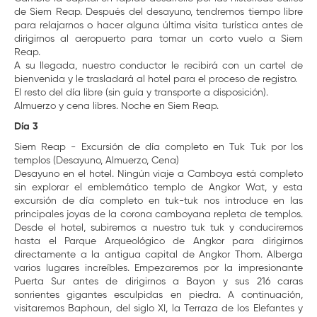
de Siem Reap. Después del desayuno, tendremos tiempo libre
para relajarnos o hacer alguna última visita turística antes de
dirigirnos al aeropuerto para tomar un corto vuelo a Siem
Reap.
A su llegada, nuestro conductor le recibirá con un cartel de
bienvenida y le trasladará al hotel para el proceso de registro.
El resto del día libre (sin guía y transporte a disposición).
Almuerzo y cena libres. Noche en Siem Reap.
Día 3
Siem Reap - Excursión de día completo en Tuk Tuk por los
templos (Desayuno, Almuerzo, Cena)
Desayuno en el hotel. Ningún viaje a Camboya está completo
sin explorar el emblemático templo de Angkor Wat, y esta
excursión de día completo en tuk-tuk nos introduce en las
principales joyas de la corona camboyana repleta de templos.
Desde el hotel, subiremos a nuestro tuk tuk y conduciremos
hasta el Parque Arqueológico de Angkor para dirigirnos
directamente a la antigua capital de Angkor Thom. Alberga
varios lugares increíbles. Empezaremos por la impresionante
Puerta Sur antes de dirigirnos a Bayon y sus 216 caras
sonrientes gigantes esculpidas en piedra. A continuación,
visitaremos Baphoun, del siglo XI, la Terraza de los Elefantes y