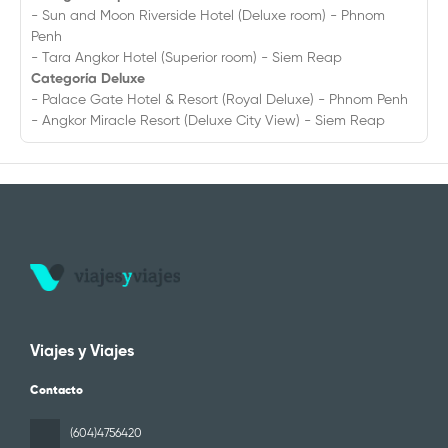
- Sun and Moon Riverside Hotel (Deluxe room) - Phnom
Penh
- Tara Angkor Hotel (Superior room) - Siem Reap
Categoría Deluxe
- Palace Gate Hotel & Resort (Royal Deluxe) - Phnom Penh
- Angkor Miracle Resort (Deluxe City View) - Siem Reap
Viajes y Viajes
Contacto
(604)4756420