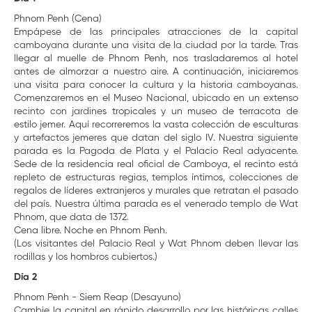
Phnom Penh (Cena)
Empápese de las principales atracciones de la capital
camboyana durante una visita de la ciudad por la tarde. Tras
llegar al muelle de Phnom Penh, nos trasladaremos al hotel
antes de almorzar a nuestro aire. A continuación, iniciaremos
una visita para conocer la cultura y la historia camboyanas.
Comenzaremos en el Museo Nacional, ubicado en un extenso
recinto con jardines tropicales y un museo de terracota de
estilo jemer. Aquí recorreremos la vasta colección de esculturas
y artefactos jemeres que datan del siglo IV. Nuestra siguiente
parada es la Pagoda de Plata y el Palacio Real adyacente.
Sede de la residencia real oficial de Camboya, el recinto está
repleto de estructuras regias, templos íntimos, colecciones de
regalos de líderes extranjeros y murales que retratan el pasado
del país. Nuestra última parada es el venerado templo de Wat
Phnom, que data de 1372.
Cena libre. Noche en Phnom Penh.
(Los visitantes del Palacio Real y Wat Phnom deben llevar las
rodillas y los hombros cubiertos.)
Día 2
Phnom Penh - Siem Reap (Desayuno)
Cambie la capital en rápido desarrollo por las históricas calles