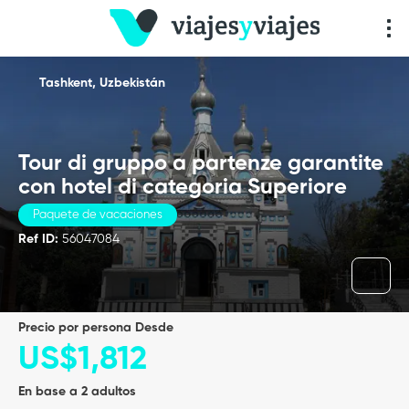
Tashkent, Uzbekistán
Tour di gruppo a partenze garantite
con hotel di categoria Superiore
Paquete de vacaciones
Ref ID:
56047084
precio por persona Desde
US$1,812
En base a 2 adultos