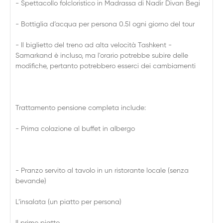
- Spettacollo folcloristico in Madrassa di Nadir Divan Begi
- Bottiglia d’acqua per persona 0.5l ogni giorno del tour
- Il biglietto del treno ad alta velocità Tashkent -
Samarkand è incluso, ma l'orario potrebbe subire delle
modifiche, pertanto potrebbero esserci dei cambiamenti
Trattamento pensione completa include:
- Prima colazione al buffet in albergo
- Pranzo servito al tavolo in un ristorante locale (senza
bevande)
L’insalata (un piatto per persona)