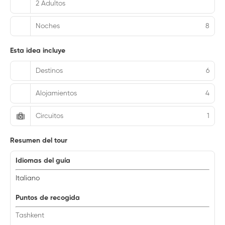
2 Adultos
Noches
8
Esta idea incluye
Destinos
6
Alojamientos
4
Circuitos
1
Resumen del tour
Idiomas del guía
Italiano
Puntos de recogida
Tashkent