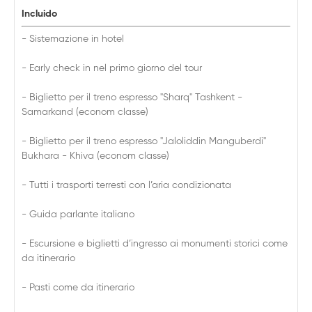
Incluido
- Sistemazione in hotel
- Early check in nel primo giorno del tour
- Biglietto per il treno espresso "Sharq" Tashkent -
Samarkand (econom classe)
- Biglietto per il treno espresso "Jaloliddin Manguberdi"
Bukhara - Khiva (econom classe)
- Tutti i trasporti terresti con l’aria condizionata
- Guida parlante italiano
- Escursione e biglietti d’ingresso ai monumenti storici come
da itinerario
- Pasti come da itinerario