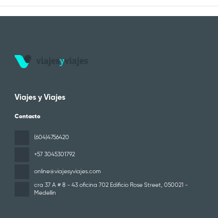
Viajes y Viajes
Contacto
(604)4756420
+57 3045301792
online@viajesyviajes.com
cra 37 A # 8 - 43 oficina 702 Edificio Rose Street
, 050021 -
Medellin