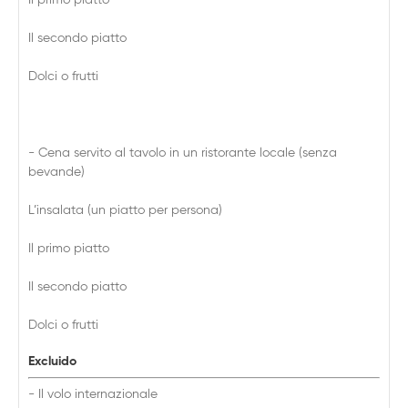
Il primo piatto
Il secondo piatto
Dolci o frutti
- Cena servito al tavolo in un ristorante locale (senza
bevande)
L’insalata (un piatto per persona)
Il primo piatto
Il secondo piatto
Dolci o frutti
Excluido
- Il volo internazionale