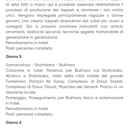
di seta fatti a mano: qui è possibile osservare direttamente il
processo di produzione dei tappeti e ammirare i loro motivi
unici. Vengono impiegate principalmente ragazze o donne
giovani, che creano tappeti straordinari dai colori più vivaci e
variegati. Qui si possono ammirare manufatti con antichi
ornamenti, realizzati secondo tecniche segrete tramandate di
generazione in generazione.
Pernottamento in hotel.
Pasti: pensione completa.
Giorno 5
Samarcanda - Shahrisabz - Bukhara
Colazione in hotel. Partenza per Bukhara via Shahrisabz.
All'arrivo a Shahrisabz, visita della città natale del grande
Tamerlano: Palazzo Ak Saray, Complesso di Dorus Siadat,
Complesso di Dorus Tilovat, Moschea del Venerdì. Pranzo in un
ristorante locale.
Pomeriggio: Proseguimento per Bukhara. Arrivo e sistemazione
in hotel.
Pernottamento in hotel.
Pasti: pensione completa.
Giorno 6