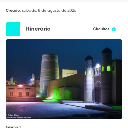
Creado:
sábado, 8 de agosto de 2026
Itinerario
Circuitos
Giorno 1