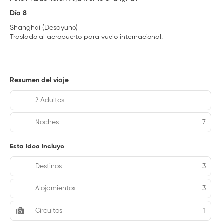
Día 8
Shanghai (Desayuno)
Traslado al aeropuerto para vuelo internacional.
Resumen del viaje
2 Adultos
Noches
7
Esta idea incluye
Destinos
3
Alojamientos
3
Circuitos
1