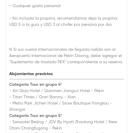
- Cualquier gasto personal
- No incluida la propina, recomendamos deja la propina
USD 5 a la guia y USD 3 al chofer por persona por dia
N Si sus vuelos internacionales de llegada/salida son al
Aeropuerto Internacional de Pekín Daxing, debe agregar el
"Suplemento de traslado PKX" correspondiente a su reserva.
Alojamientos previstos
Categoría Tour en grupo 4*
- Xin Qiao Hotel / Qianmen Jianguo Hotel - Pekin
- Titan Times / Gran Barony - Xian
- Metro Park Jichen Hotel / Ssaw Boutique Hongkou -
Shangai
Categoría Tour en grupo 5*
- Swissotel Beijing / JDV By Hyatt Zhaolong Hotel / New
Otani Changfugong - Pekin