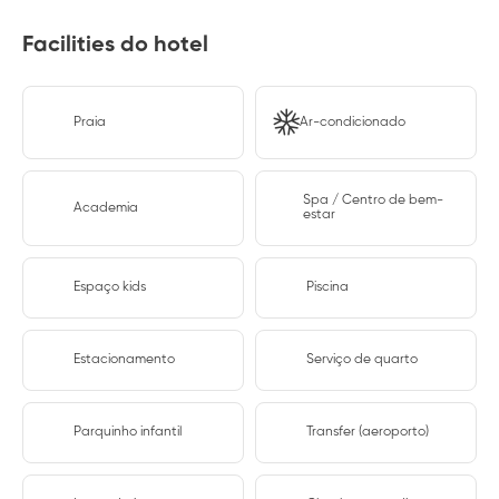
Facilities do hotel
Praia
Ar-condicionado
Spa / Centro de bem-
Academia
estar
Espaço kids
Piscina
Estacionamento
Serviço de quarto
Parquinho infantil
Transfer (aeroporto)