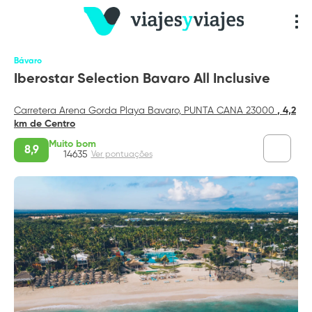
Bávaro
Iberostar Selection Bavaro All Inclusive
Carretera Arena Gorda Playa Bavaro, PUNTA CANA 23000
, 4,2
km de Centro
Muito bom
8,9
14635
Ver pontuações