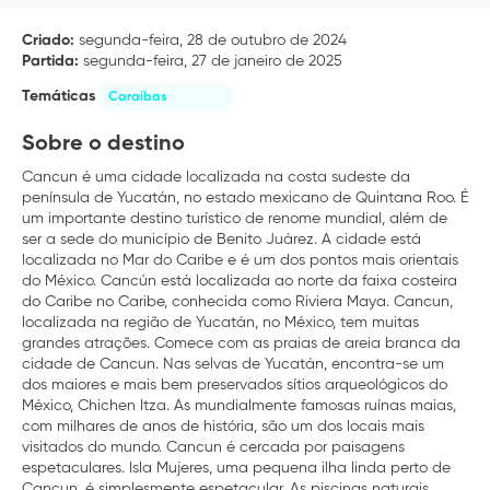
Criado:
segunda-feira, 28 de outubro de 2024
Partida:
segunda-feira, 27 de janeiro de 2025
Temáticas
Caraibas
Sobre o destino
Cancun é uma cidade localizada na costa sudeste da
península de Yucatán, no estado mexicano de Quintana Roo. É
um importante destino turístico de renome mundial, além de
ser a sede do município de Benito Juárez. A cidade está
localizada no Mar do Caribe e é um dos pontos mais orientais
do México. Cancún está localizada ao norte da faixa costeira
do Caribe no Caribe, conhecida como Riviera Maya. Cancun,
localizada na região de Yucatán, no México, tem muitas
grandes atrações. Comece com as praias de areia branca da
cidade de Cancun. Nas selvas de Yucatán, encontra-se um
dos maiores e mais bem preservados sítios arqueológicos do
México, Chichen Itza. As mundialmente famosas ruínas maias,
com milhares de anos de história, são um dos locais mais
visitados do mundo. Cancun é cercada por paisagens
espetaculares. Isla Mujeres, uma pequena ilha linda perto de
Cancun, é simplesmente espetacular. As piscinas naturais