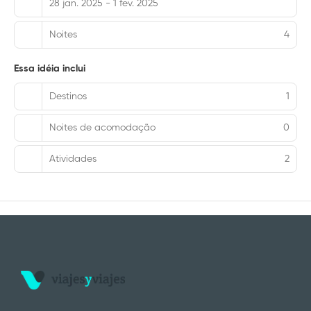
28 jan. 2025 - 1 fev. 2025
Noites
4
Essa idéia inclui
Destinos
1
Noites de acomodação
0
Atividades
2