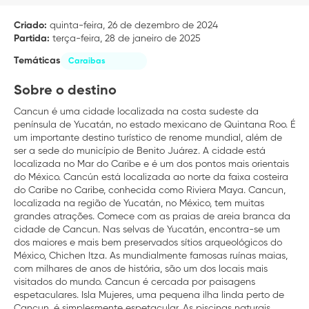
Criado:
quinta-feira, 26 de dezembro de 2024
Partida:
terça-feira, 28 de janeiro de 2025
Temáticas
Caraibas
Sobre o destino
Cancun é uma cidade localizada na costa sudeste da
península de Yucatán, no estado mexicano de Quintana Roo. É
um importante destino turístico de renome mundial, além de
ser a sede do município de Benito Juárez. A cidade está
localizada no Mar do Caribe e é um dos pontos mais orientais
do México. Cancún está localizada ao norte da faixa costeira
do Caribe no Caribe, conhecida como Riviera Maya. Cancun,
localizada na região de Yucatán, no México, tem muitas
grandes atrações. Comece com as praias de areia branca da
cidade de Cancun. Nas selvas de Yucatán, encontra-se um
dos maiores e mais bem preservados sítios arqueológicos do
México, Chichen Itza. As mundialmente famosas ruínas maias,
com milhares de anos de história, são um dos locais mais
visitados do mundo. Cancun é cercada por paisagens
espetaculares. Isla Mujeres, uma pequena ilha linda perto de
Cancun, é simplesmente espetacular. As piscinas naturais