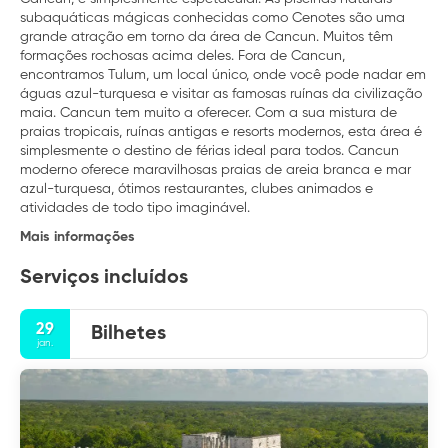
subaquáticas mágicas conhecidas como Cenotes são uma
grande atração em torno da área de Cancun. Muitos têm
formações rochosas acima deles. Fora de Cancun,
encontramos Tulum, um local único, onde você pode nadar em
águas azul-turquesa e visitar as famosas ruínas da civilização
maia. Cancun tem muito a oferecer. Com a sua mistura de
praias tropicais, ruínas antigas e resorts modernos, esta área é
simplesmente o destino de férias ideal para todos. Cancun
moderno oferece maravilhosas praias de areia branca e mar
azul-turquesa, ótimos restaurantes, clubes animados e
atividades de todo tipo imaginável.
Mais informações
Serviços incluídos
29
Bilhetes
jan.