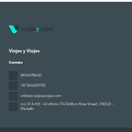
Viajes y Viajes
Contato
(604)4756420
+57 3045301792
online@viajesyviajes.com
cra 37 A # 8 - 43 oficina 702 Edificio Rose Street
, 050021 -
Medellin