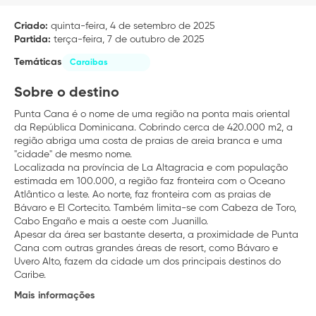
Criado:
quinta-feira, 4 de setembro de 2025
Partida:
terça-feira, 7 de outubro de 2025
Temáticas
Caraibas
Sobre o destino
Punta Cana é o nome de uma região na ponta mais oriental
da República Dominicana. Cobrindo cerca de 420.000 m2, a
região abriga uma costa de praias de areia branca e uma
"cidade" de mesmo nome.
Localizada na província de La Altagracia e com população
estimada em 100.000, a região faz fronteira com o Oceano
Atlântico a leste. Ao norte, faz fronteira com as praias de
Bávaro e El Cortecito. Também limita-se com Cabeza de Toro,
Cabo Engaño e mais a oeste com Juanillo.
Apesar da área ser bastante deserta, a proximidade de Punta
Cana com outras grandes áreas de resort, como Bávaro e
Uvero Alto, fazem da cidade um dos principais destinos do
Caribe.
Mais informações