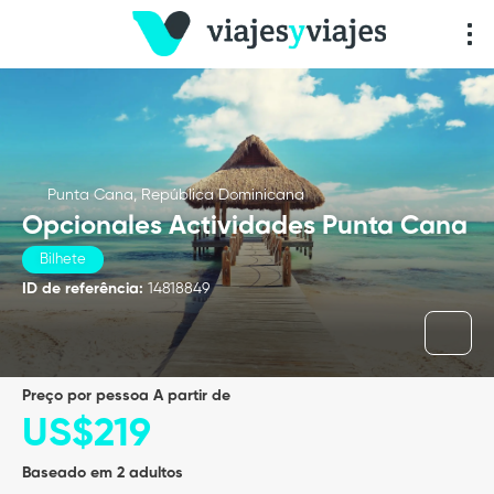
Punta Cana, República Dominicana
Opcionales Actividades Punta Cana
Bilhete
ID de referência:
14818849
preço por pessoa A partir de
US$219
Baseado em 2 adultos