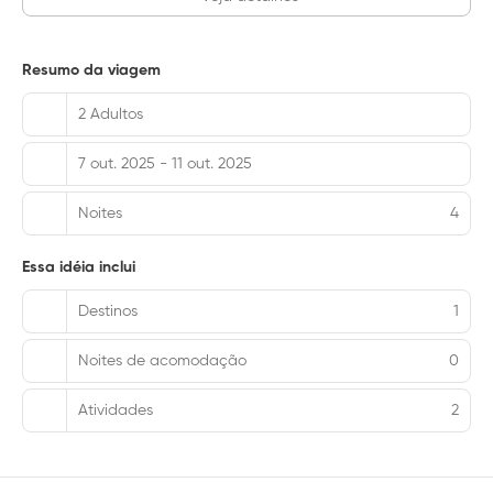
Resumo da viagem
2 Adultos
7 out. 2025 - 11 out. 2025
Noites
4
Essa idéia inclui
Destinos
1
Noites de acomodação
0
Atividades
2