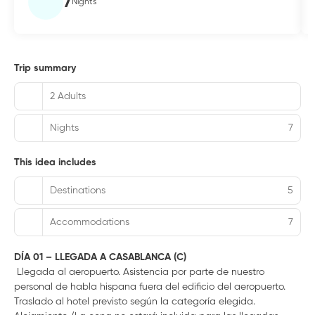
7
Nights
Trip summary
2 Adults
Nights
7
This idea includes
Destinations
5
Accommodations
7
DÍA 01 – LLEGADA A CASABLANCA (C)
Llegada al aeropuerto. Asistencia por parte de nuestro
personal de habla hispana fuera del edificio del aeropuerto.
Traslado al hotel previsto según la categoría elegida.