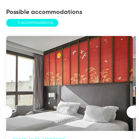
Possible accommodations
5 accommodations