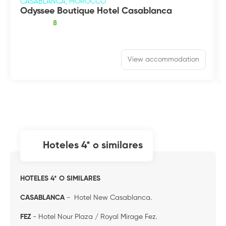
CASABLANCA, MOROCCO
Odyssee Boutique Hotel Casablanca
8
View accommodation
hoteles 4* o similares
HOTELES 4* O SIMILARES
CASABLANCA
- Hotel New Casablanca.
FEZ
- Hotel Nour Plaza / Royal Mirage Fez.