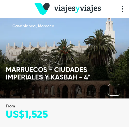
Casablanca, Morocco
MARRUECOS - CIUDADES
IMPERIALES Y KASBAH - 4*
From
US$1,525