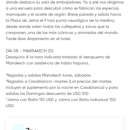
donde destaca su sala de embajadores. Ya a pié nos dirigimos
a una escuela para descubrir cómo se fabrican las especias
marroquíes y el aceite de argán. Breve parada y salida hacia
la Plaza de Jema el F´naa punto neurálgico de la medina,
desde donde salen todas las callejuelas y zocos que la
componen, una de las más icónicas y animadas del mundo.
Tarde libre. Alojamiento en el hotel.
DÍA 08 – MARRAKECH (D)
Desayuno. A la hora indicada traslado al aeropuerto de
Marrakech con asistencia de habla hispana..
*llegadas y salidas Marrakech lunes, sábados
*llegadas a Casablanca -martes (Los precios del martes
incluyen el suplemento por la noche en Casablanca) y para
salidas los Domingos descuento de USD 100.
*Jaima con Baño 110 USD y Jaima con Baño individual 150
USD.