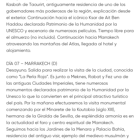
Kasbah de Taourirt, antiguamente residencia de uno de los
gobernadores más poderosos de la región, explicación desde
el exterior. Continuación hacia el icónico Ksar de Ait Ben
Haddou declarado Patrimonio de la Humanidad por la
UNESCO y escenario de numerosas películas. Tiempo libre para
el almuerzo (no incluido). Continuación hacia Marrakech
atravesando las montañas del Atlas, llegada al hotel y
alojamiento.
DÍA 07 – MARRAKECH (D)
Desayuno. Salida para realizar la visita de la ciudad, conocida
como “La Perla Roja”. Es junto a Meknes, Rabat y Fez una de
las antiguas Ciudades Imperiales, tiene numerosos
monumentos declarados patrimonio de la Humanidad por la
Unesco lo que la convierten en el principal atractivo turístico
del país. Por la mañana efectuaremos la visita monumental
comenzando por el Minarete de la Koutobia (siglo XIII),
hermana de la Giralda de Sevilla, de espléndida armonía es en
la actualidad el faro y centro espiritual de Marrakech.
Seguimos hacia los Jardines de la Menara y Palacio Bahía,
residencia del antiguo visir, ejemplo del medievo musulmán y