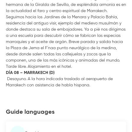
hermana de la Giralda de Sevilla, de espléndida armonía es en
la actualidad el faro y centro espiritual de Marrakech.
Seguimos hacia los Jardines de la Menara y Palacio Bahía,
residencia del antiguo visir, ejemplo del medievo musulmán y
donde destaca su sala de embajadores. Ya a pié nos dirigimos
a una escuela para descubrir cómo se fabrican las especias
marroquíes y el aceite de argán. Breve parada y salida hacia
la Plaza de Jema el F´naa punto neurálgico de la medina,
desde donde salen todas las callejuelas y zocos que la
componen, una de las más icónicas y animadas del mundo.
Tarde libre. Alojamiento en el hotel.
DÍA 08 – MARRAKECH (D)
Desayuno. A la hora indicada traslado al aeropuerto de
Marrakech con asistencia de habla hispana.
Guide languages