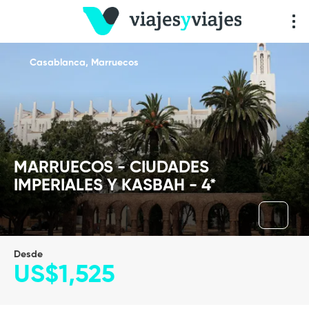
Casablanca, Marruecos
MARRUECOS - CIUDADES
IMPERIALES Y KASBAH - 4*
Desde
US$1,525