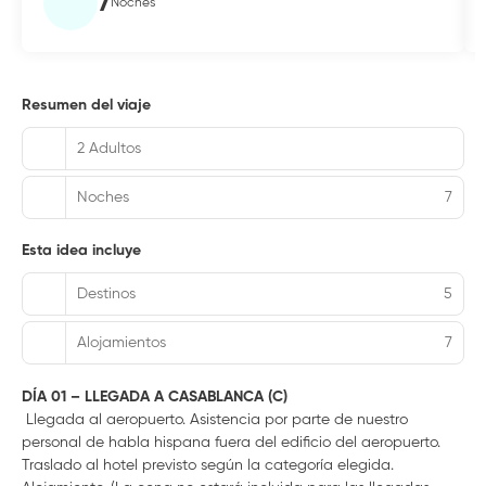
7
Noches
Resumen del viaje
2 Adultos
Noches
7
Esta idea incluye
Destinos
5
Alojamientos
7
DÍA 01 – LLEGADA A CASABLANCA (C)
Llegada al aeropuerto. Asistencia por parte de nuestro
personal de habla hispana fuera del edificio del aeropuerto.
Traslado al hotel previsto según la categoría elegida.