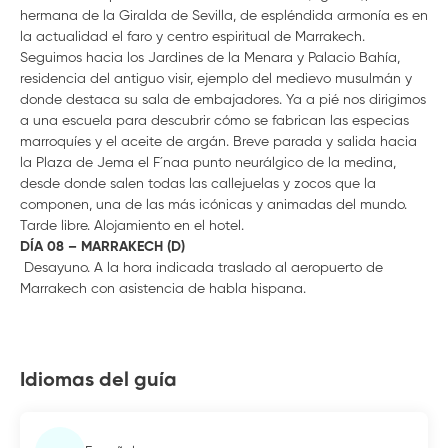
hermana de la Giralda de Sevilla, de espléndida armonía es en
la actualidad el faro y centro espiritual de Marrakech.
Seguimos hacia los Jardines de la Menara y Palacio Bahía,
residencia del antiguo visir, ejemplo del medievo musulmán y
donde destaca su sala de embajadores. Ya a pié nos dirigimos
a una escuela para descubrir cómo se fabrican las especias
marroquíes y el aceite de argán. Breve parada y salida hacia
la Plaza de Jema el F´naa punto neurálgico de la medina,
desde donde salen todas las callejuelas y zocos que la
componen, una de las más icónicas y animadas del mundo.
Tarde libre. Alojamiento en el hotel.
DÍA 08 – MARRAKECH (D)
Desayuno. A la hora indicada traslado al aeropuerto de
Marrakech con asistencia de habla hispana.
Idiomas del guía