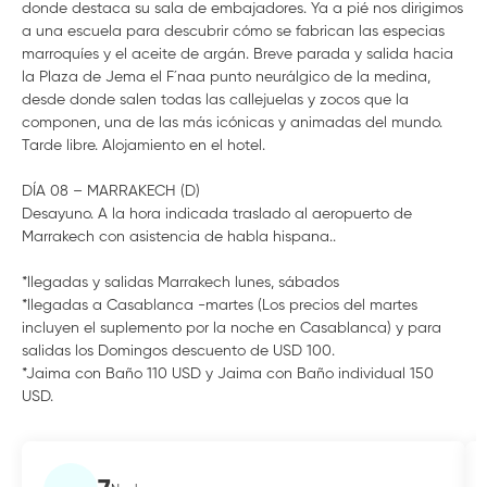
donde destaca su sala de embajadores. Ya a pié nos dirigimos
a una escuela para descubrir cómo se fabrican las especias
marroquíes y el aceite de argán. Breve parada y salida hacia
la Plaza de Jema el F´naa punto neurálgico de la medina,
desde donde salen todas las callejuelas y zocos que la
componen, una de las más icónicas y animadas del mundo.
Tarde libre. Alojamiento en el hotel.
DÍA 08 – MARRAKECH (D)
Desayuno. A la hora indicada traslado al aeropuerto de
Marrakech con asistencia de habla hispana..
*llegadas y salidas Marrakech lunes, sábados
*llegadas a Casablanca -martes (Los precios del martes
incluyen el suplemento por la noche en Casablanca) y para
salidas los Domingos descuento de USD 100.
*Jaima con Baño 110 USD y Jaima con Baño individual 150
USD.