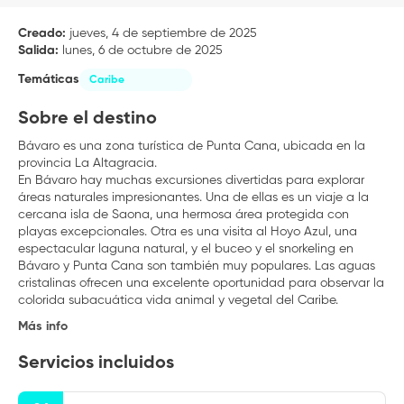
Creado:
jueves, 4 de septiembre de 2025
Salida:
lunes, 6 de octubre de 2025
Temáticas
Caribe
Sobre el destino
Bávaro es una zona turística de Punta Cana, ubicada en la
provincia La Altagracia.
En Bávaro hay muchas excursiones divertidas para explorar
áreas naturales impresionantes. Una de ellas es un viaje a la
cercana isla de Saona, una hermosa área protegida con
playas excepcionales. Otra es una visita al Hoyo Azul, una
espectacular laguna natural, y el buceo y el snorkeling en
Bávaro y Punta Cana son también muy populares. Las aguas
cristalinas ofrecen una excelente oportunidad para observar la
colorida subacuática vida animal y vegetal del Caribe.
Más info
Servicios incluidos