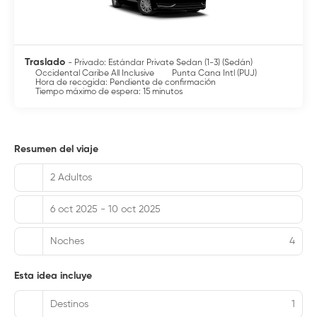
Traslado
- Privado: Estándar Private Sedan (1-3) (Sedán)
Occidental Caribe All Inclusive
Punta Cana Intl (PUJ)
Hora de recogida: Pendiente de confirmación
Tiempo máximo de espera: 15 minutos
Resumen del viaje
2 Adultos
6 oct 2025 - 10 oct 2025
Noches
4
Esta idea incluye
Destinos
1