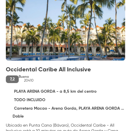
Occidental Caribe All Inclusive
Bueno
7,2
20410
PLAYA ARENA GORDA - a 8,5 km del centro
TODO INCLUIDO
Carretera Macao - Arena Gorda, PLAYA ARENA GORDA 23301
Doble
Ubicado en Punta Cana (Bávaro), Occidental Caribe - All