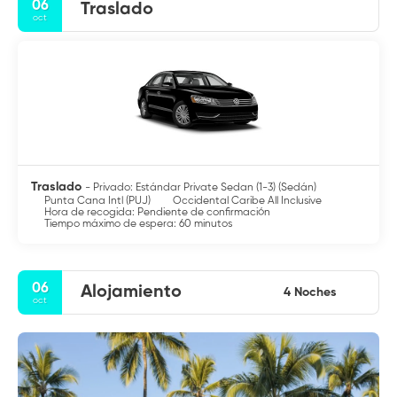
06
Traslado
oct
Traslado
- Privado: Estándar Private Sedan (1-3) (Sedán)
Punta Cana Intl (PUJ)
Occidental Caribe All Inclusive
Hora de recogida: Pendiente de confirmación
Tiempo máximo de espera: 60 minutos
06
Alojamiento
4 Noches
oct