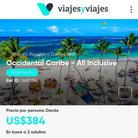
Bávaro, República Dominicana
Occidental Caribe - All Inclusive
Alojamiento
Ref ID:
14810194
precio por persona Desde
US$384
En base a 2 adultos