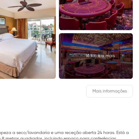
16 fotos a mais
Mais informações
mpeza a seco/lavandaria e uma receção aberta 24 horas. Está a
8 metros quadrados, incluindo espaço para conferências.