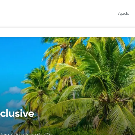
Ajuda
clusive
eira, 6 de outubro de 2025