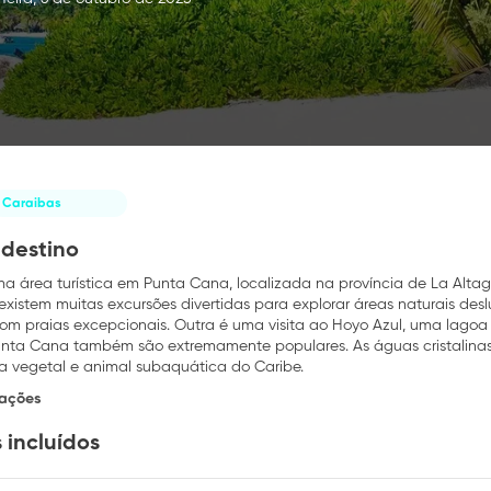
Caraibas
 destino
a área turística em Punta Cana, localizada na província de La Altag
existem muitas excursões divertidas para explorar áreas naturais d
om praias excepcionais. Outra é uma visita ao Hoyo Azul, uma lagoa n
unta Cana também são extremamente populares. As águas cristalina
da vegetal e animal subaquática do Caribe.
mações
 incluídos