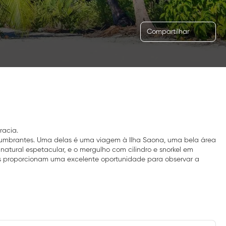
Compartilhar
racia.
eslumbrantes. Uma delas é uma viagem à Ilha Saona, uma bela área
atural espetacular, e o mergulho com cilindro e snorkel em
s proporcionam uma excelente oportunidade para observar a