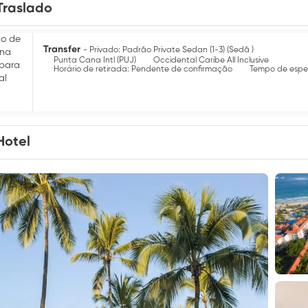
Traslado
Transfer
- Privado: Padrão Private Sedan (1-3) (Sedã )
Punta Cana Intl (PUJ)
Occidental Caribe All Inclusive
Horário de retirada: Pendente de confirmação
Tempo de espe
Hotel